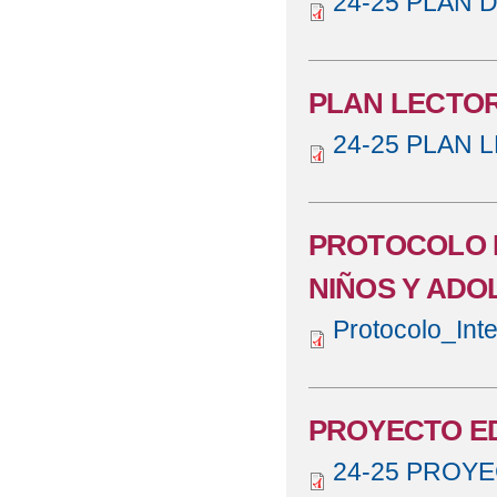
24-25 PLAN D
PLAN LECTO
24-25 PLAN L
PROTOCOLO D
NIÑOS Y ADO
Protocolo_Int
PROYECTO E
24-25 PROYE