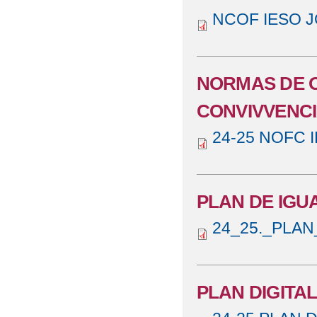
NCOF IESO J
NORMAS DE O
CONVIVVENC
24-25 NOFC 
PLAN DE IGU
24_25._PLAN
PLAN DIGITA