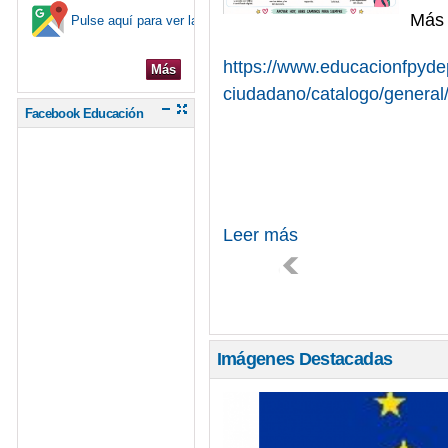
Más 
Pulse aquí para ver la ubicación en el mapa
https://www.educacionfpydep
Más
ciudadano/catalogo/general
Facebook Educación
Leer más
Imágenes Destacadas