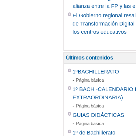
alianza entre la FP y las
El Gobierno regional resal
de Transformación Digita
los centros educativos
Últimos contenidos
1ºBACHILLERATO
-
Página básica
1º BACH -CALENDARIO
EXTRAORDINARIA)
-
Página básica
GUIAS DIDÁCTICAS
-
Página básica
1º de Bachillerato