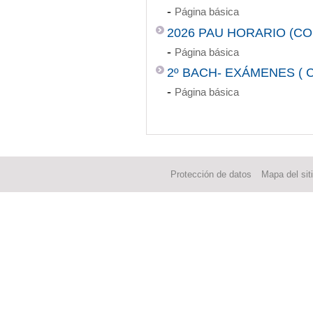
-
Página básica
2026 PAU HORARIO (CO
-
Página básica
2º BACH- EXÁMENES ( 
-
Página básica
Protección de datos
Mapa del sit