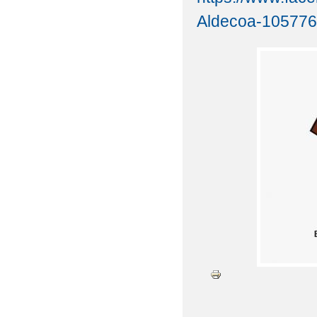
Aldecoa-10577